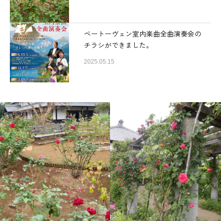
ベートーヴェン室内楽曲全曲演奏会の
チラシができました。
2025.05.15