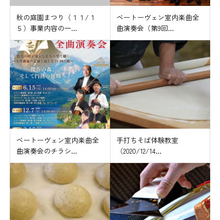
秋の庭園まつり（１１/１
ベートーヴェン室内楽曲全
５）事業内容の一...
曲演奏会（第9回...
ベートーヴェン室内楽曲全
手打ちそば体験教室
曲演奏会のチラシ...
（2020/12/14...