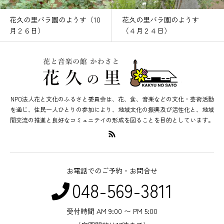
花久の里バラ園のようす（10
花久の里バラ園のようす
月２６日）
（４月２４日）
NPO法人花と文化のふるさと委員会は、花、食、音楽などの文化・芸術活動
を通じ、住民一人ひとりの参加により、地域文化の振興及び活性化と、地域
間交流の推進と良好なコミュニテイの形成を図ることを目的としています。
お電話でのご予約・お問合せ
048-569-3811
受付時間 AM 9:00 〜 PM 5:00