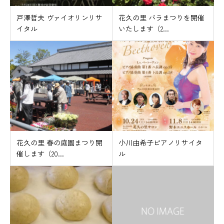
戸澤哲夫 ヴァイオリンリサ
花久の里 バラまつりを開催
イタル
いたします（2...
花久の里 春の庭園まつり開
小川由希子ピアノリサイタ
催します（20...
ル