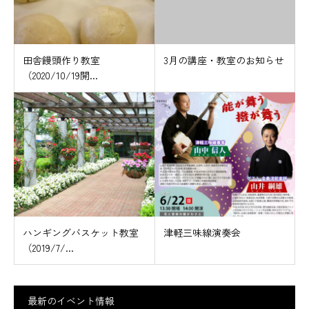
田舎饅頭作り教室
3月の講座・教室のお知らせ
（2020/10/19開...
ハンギングバスケット教室
津軽三味線演奏会
（2019/7/...
最新のイベント情報