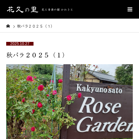
秋バラ２０２５（１）
2025.10.27
秋バラ２０２５（１）