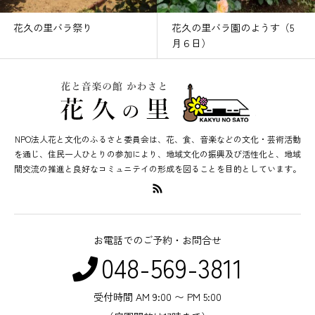
花久の里バラ祭り
花久の里バラ園のようす（5
月６日）
NPO法人花と文化のふるさと委員会は、花、食、音楽などの文化・芸術活動
を通じ、住民一人ひとりの参加により、地域文化の振興及び活性化と、地域
間交流の推進と良好なコミュニテイの形成を図ることを目的としています。
お電話でのご予約・お問合せ
048-569-3811
受付時間 AM 9:00 〜 PM 5:00