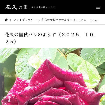
フォトギャラリー
花久の里秋バラのようす（２０２５．１０．２５）
花久の里秋バラのようす（２０２５．１０．
２５）