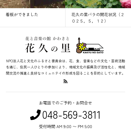
看板ができました
花久の里バラの開花状況（２
０２５，５，１２）
NPO法人花と文化のふるさと委員会は、花、食、音楽などの文化・芸術活動
を通じ、住民一人ひとりの参加により、地域文化の振興及び活性化と、地域
間交流の推進と良好なコミュニテイの形成を図ることを目的としています。
お電話でのご予約・お問合せ
048-569-3811
受付時間 AM 9:00 〜 PM 5:00