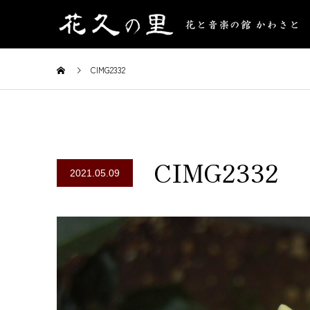
CIMG2332
CIMG2332
2021.05.09