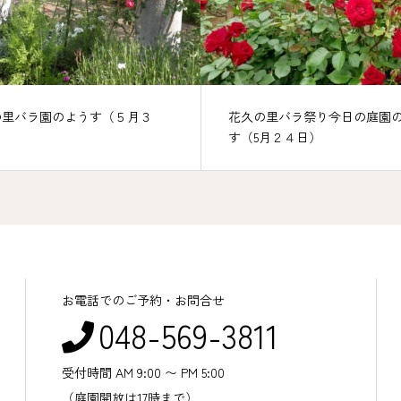
の里バラ園のようす（５月３
花久の里バラ祭り今日の庭園
す（5月２４日）
お電話でのご予約・お問合せ
048-569-3811
受付時間 AM 9:00 〜 PM 5:00
（庭園開放は17時まで）