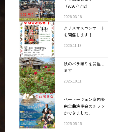
（2026/4/12）
2026.03.18
クリスマスコンサート
を開催します！
2025.11.13
秋のバラ祭りを開催し
ます
2025.10.11
ベートーヴェン室内楽
曲全曲演奏会のチラシ
ができました。
2025.05.15