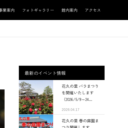
事業案内
フォトギャラリー
館内案内
アクセス
最新のイベント情報
花久の里 バラまつり
を開催いたします
（2026/5/9～24...
2026.04.17
花久の里 春の庭園ま
つり開催します