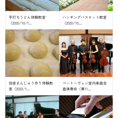
手打ちうどん体験教室
ハンギングバスケット教室
（2020/10/1...
（2020/10...
田舎まんじゅう作り体験教
ベートーヴェン室内楽曲全
室（2020/1...
曲演奏会（第11...