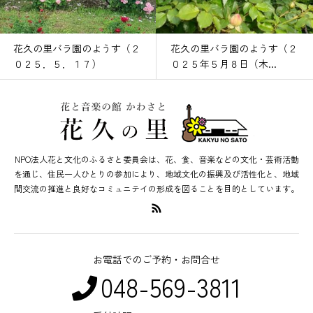
花久の里バラ園のようす（２
花久の里バラ園のようす（２
０２５．５．１７）
０２５年５月８日（木...
NPO法人花と文化のふるさと委員会は、花、食、音楽などの文化・芸術活動
を通じ、住民一人ひとりの参加により、地域文化の振興及び活性化と、地域
間交流の推進と良好なコミュニテイの形成を図ることを目的としています。
お電話でのご予約・お問合せ
048-569-3811