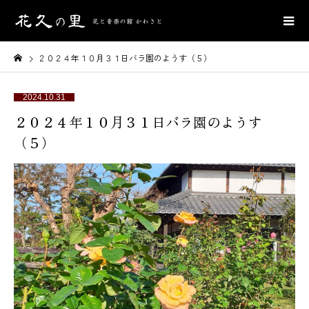
２０２４年１０月３１日バラ園のようす（５）
2024.10.31
２０２４年１０月３１日バラ園のようす
（５）