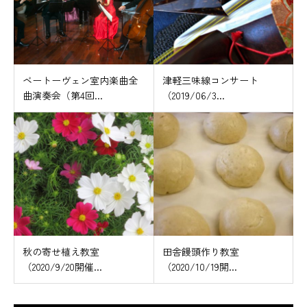
ベートーヴェン室内楽曲全
津軽三味線コンサート
曲演奏会（第4回...
（2019/06/3...
秋の寄せ植え教室
田舎饅頭作り教室
（2020/9/20開催...
（2020/10/19開...