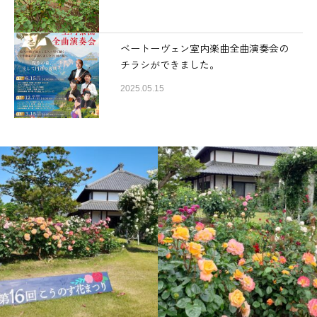
ベートーヴェン室内楽曲全曲演奏会の
チラシができました。
2025.05.15