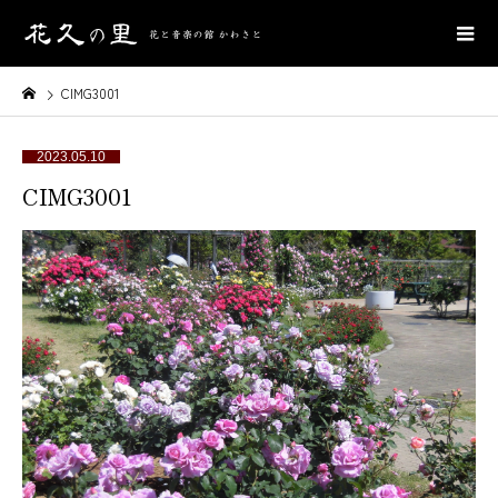
CIMG3001
2023.05.10
CIMG3001