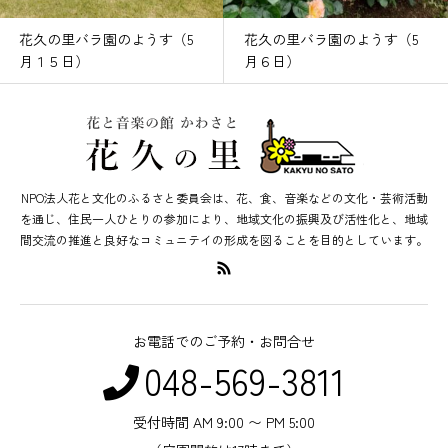
花久の里バラ園のようす（5
花久の里バラ園のようす（5
月１５日）
月６日）
NPO法人花と文化のふるさと委員会は、花、食、音楽などの文化・芸術活動
を通じ、住民一人ひとりの参加により、地域文化の振興及び活性化と、地域
間交流の推進と良好なコミュニテイの形成を図ることを目的としています。
お電話でのご予約・お問合せ
048-569-3811
受付時間 AM 9:00 〜 PM 5:00