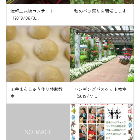
津軽三味線コンサート
秋のバラ祭りを開催します
（2019/06/3...
田舎まんじゅう作り体験教
ハンギングバスケット教室
室
（2019/7/...