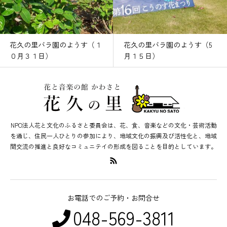
花久の里バラ園のようす（１
花久の里バラ園のようす（5
０月３１日）
月１５日）
NPO法人花と文化のふるさと委員会は、花、食、音楽などの文化・芸術活動
を通じ、住民一人ひとりの参加により、地域文化の振興及び活性化と、地域
間交流の推進と良好なコミュニテイの形成を図ることを目的としています。
お電話でのご予約・お問合せ
048-569-3811