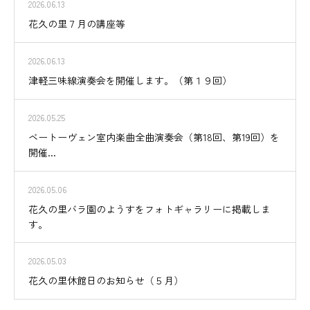
2026.06.13
花久の里７月の講座等
2026.06.13
津軽三味線演奏会を開催します。（第１９回）
2026.05.25
ベートーヴェン室内楽曲全曲演奏会（第18回、第19回）を
開催...
2026.05.06
花久の里バラ園のようすをフォトギャラリーに掲載しま
す。
2026.05.03
花久の里休館日のお知らせ（５月）