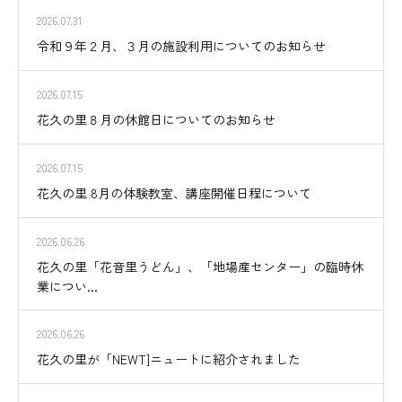
2026.07.31
令和９年２月、３月の施設利用についてのお知らせ
2026.07.15
花久の里８月の休館日についてのお知らせ
2026.07.15
花久の里 8月の体験教室、講座開催日程について
2026.06.26
花久の里「花音里うどん」、「地場産センター」の臨時休
業につい...
2026.06.26
花久の里が「NEWT]ニュートに紹介されました