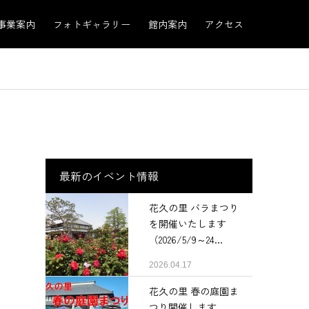
事業案内
フォトギャラリー
館内案内
アクセス
最新のイベント情報
花久の里 バラまつり
を開催いたします
（2026/5/9～24...
2026.04.17
花久の里 春の庭園ま
つり開催します