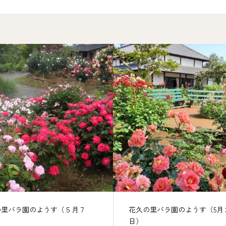
の里バラ園のようす（５月７
花久の里バラ園のようす（5月
日）