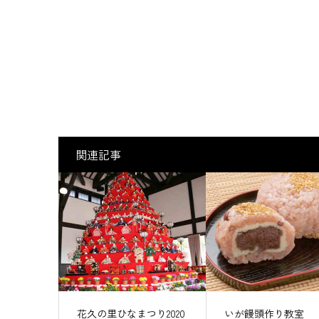
関連記事
花久の里ひなまつり2020
いが饅頭作り教室