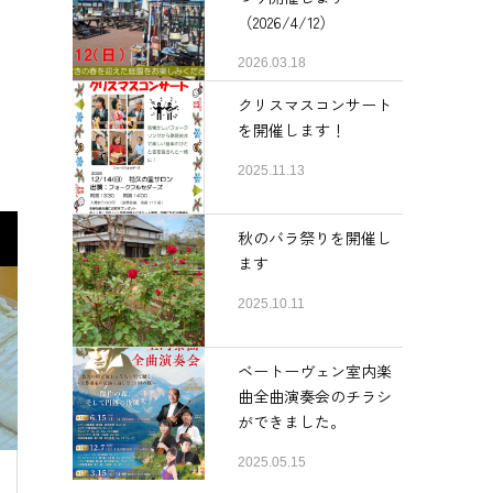
（2026/4/12）
2026.03.18
クリスマスコンサート
を開催します！
2025.11.13
秋のバラ祭りを開催し
ます
2025.10.11
ベートーヴェン室内楽
曲全曲演奏会のチラシ
ができました。
2025.05.15