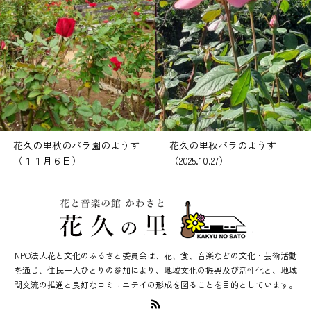
花久の里秋のバラ園のようす
花久の里秋バラのようす
（１１月６日）
（2025.10.27）
NPO法人花と文化のふるさと委員会は、花、食、音楽などの文化・芸術活動
を通じ、住民一人ひとりの参加により、地域文化の振興及び活性化と、地域
間交流の推進と良好なコミュニテイの形成を図ることを目的としています。