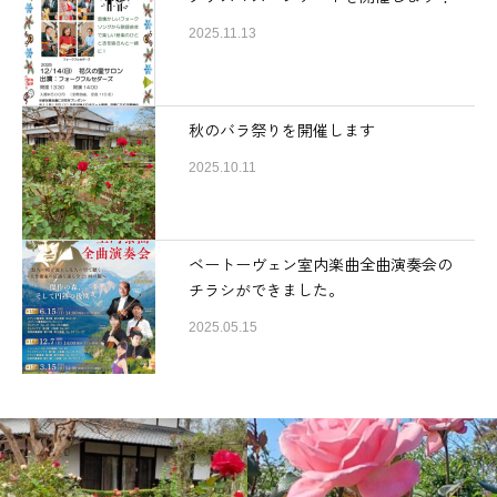
2025.11.13
秋のバラ祭りを開催します
2025.10.11
ベートーヴェン室内楽曲全曲演奏会の
チラシができました。
2025.05.15