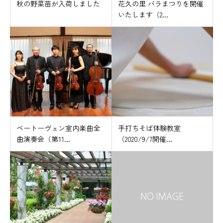
秋の野菜苗が入荷しました
花久の里 バラまつりを開催
いたします（2...
ベートーヴェン室内楽曲全
手打ちそば体験教室
曲演奏会（第11...
（2020/9/7開催...