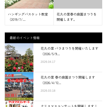
ハンギングバスケット教室
花久の里春の庭園まつりを
（2019/7/...
開催します。
最新のイベント情報
花久の里 バラまつりを開催いたします
（2026/5/9...
2026.04.17
花久の里 春の庭園まつり開催します
（2026/4/12...
2026.03.18
クリスマスコンサートを開催します！