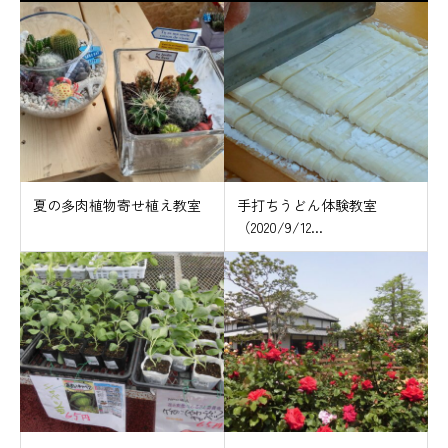
夏の多肉植物寄せ植え教室
手打ちうどん体験教室
（2020/9/12...