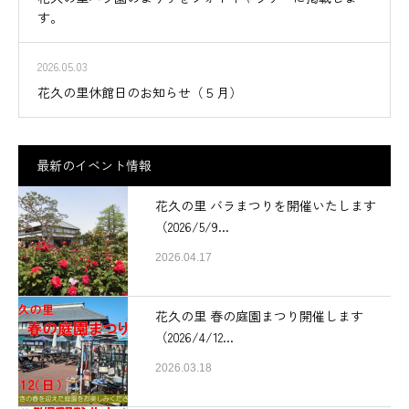
す。
2026.05.03
花久の里休館日のお知らせ（５月）
最新のイベント情報
花久の里 バラまつりを開催いたします
（2026/5/9...
2026.04.17
花久の里 春の庭園まつり開催します
（2026/4/12...
2026.03.18