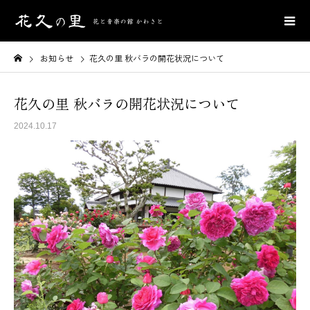
お知らせ
花久の里 秋バラの開花状況について
花久の里 秋バラの開花状況について
2024.10.17