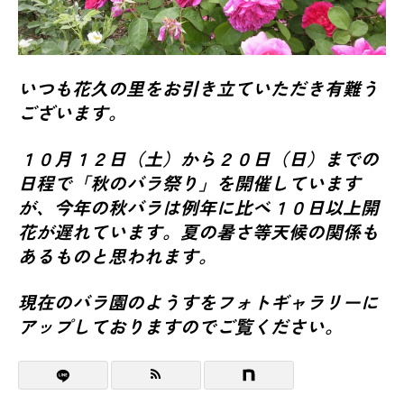
いつも花久の里をお引き立ていただき有難う
ございます。
１０月１２日（土）から２０日（日）までの
日程で「秋のバラ祭り」を開催しています
が、今年の秋バラは例年に比べ１０日以上開
花が遅れています。夏の暑さ等天候の関係も
あるものと思われます。
現在のバラ園のようすをフォトギャラリーに
アップしておりますのでご覧ください。