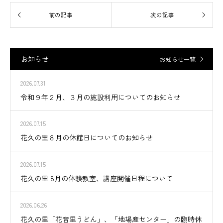
お知らせ
お知らせ一覧
2026.07.31
令和９年２月、３月の施設利用についてのお知らせ
2026.07.15
花久の里８月の休館日についてのお知らせ
2026.07.15
花久の里 8月の体験教室、講座開催日程について
2026.06.26
花久の里「花音里うどん」、「地場産センター」の臨時休