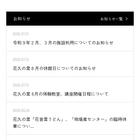
お知らせ
お知らせ一覧
2026.07.31
令和９年２月、３月の施設利用についてのお知らせ
2026.07.15
花久の里８月の休館日についてのお知らせ
2026.07.15
花久の里 8月の体験教室、講座開催日程について
2026.06.26
花久の里「花音里うどん」、「地場産センター」の臨時休
業につい...