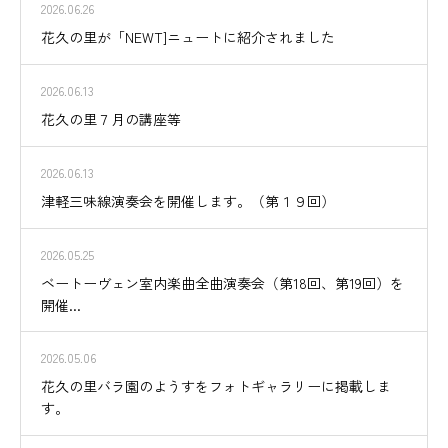
2026.06.26
花久の里が「NEWT]ニュートに紹介されました
2026.06.13
花久の里７月の講座等
2026.06.13
津軽三味線演奏会を開催します。（第１９回）
2026.05.25
ベートーヴェン室内楽曲全曲演奏会（第18回、第19回）を
開催...
2026.05.06
花久の里バラ園のようすをフォトギャラリーに掲載しま
す。