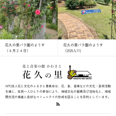
花久の里バラ園のようす
花久の里バラ園のようす
（４月２４日）
（2025.5.11)
NPO法人花と文化のふるさと委員会は、花、食、音楽などの文化・芸術活動
を通じ、住民一人ひとりの参加により、地域文化の振興及び活性化と、地域
間交流の推進と良好なコミュニテイの形成を図ることを目的としています。