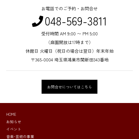
お電話でのご予約・お問合せ
048-569-3811
受付時間 AM 9:00 〜 PM 5:00
（庭園開放は17時まで）
休館日 火曜日（祝日の場合は翌日）年末年始
〒365-0004 埼玉県鴻巣市関新田343番地
お問合せについてはこちら
HOME
お知らせ
イベント
音楽･芸術の事業