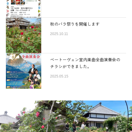
秋のバラ祭りを開催します
2025.10.11
ベートーヴェン室内楽曲全曲演奏会の
チラシができました。
2025.05.15