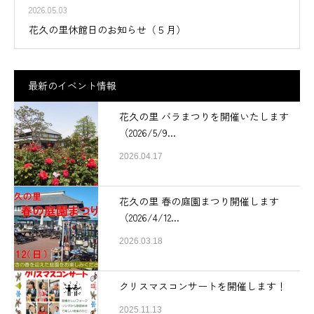
2026.05.03
花久の里休館日のお知らせ（５月）
最新のイベント情報
花久の里 バラまつりを開催いたします
（2026/5/9...
2026.04.17
花久の里 春の庭園まつり開催します
（2026/4/12...
2026.03.18
クリスマスコンサートを開催します！
2025.11.13