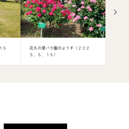
花久の里バラ園のようす（２０２
花久の里バラ園のようす
５．５．１５）