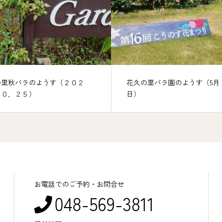
す（２０２
花久の里バラ園のようす（5月１５
日）
お電話でのご予約・お問合せ
048-569-3811