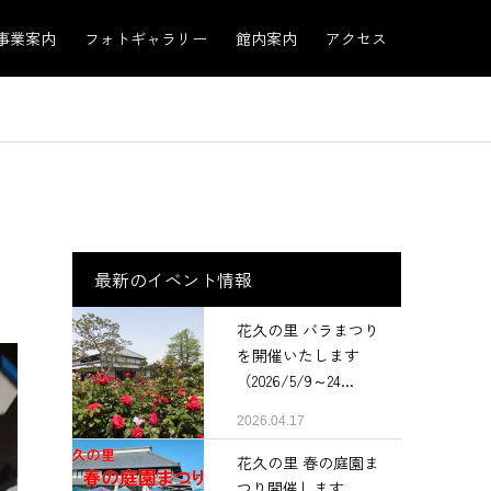
事業案内
フォトギャラリー
館内案内
アクセス
最新のイベント情報
花久の里 バラまつり
を開催いたします
（2026/5/9～24...
2026.04.17
花久の里 春の庭園ま
つり開催します