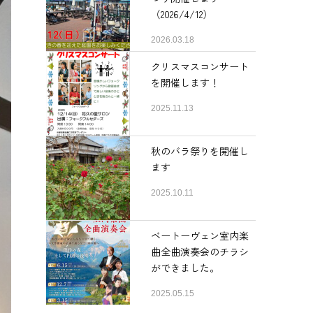
（2026/4/12）
2026.03.18
クリスマスコンサート
を開催します！
2025.11.13
秋のバラ祭りを開催し
ます
2025.10.11
ベートーヴェン室内楽
曲全曲演奏会のチラシ
ができました。
2025.05.15