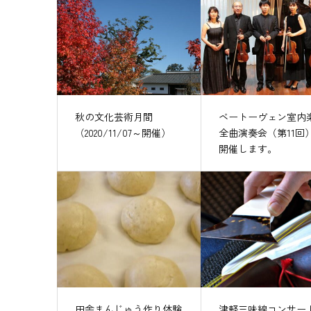
秋の文化芸術月間
ベートーヴェン室内
（2020/11/07～開催）
全曲演奏会（第11回
開催します。
田舎まんじゅう作り体験
津軽三味線コンサー