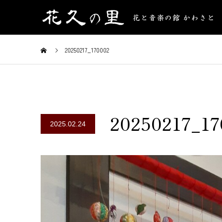
20250217_170002
20250217_17
2025.02.24