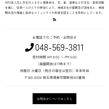
NPO法人花と文化のふるさと委員会は、花、食、音楽などの文化・芸術活動
を通じ、住民一人ひとりの参加により、地域文化の振興及び活性化と、地域
間交流の推進と良好なコミュニテイの形成を図ることを目的としています。
お電話でのご予約・お問合せ
048-569-3811
受付時間 AM 9:00 〜 PM 5:00
（庭園開放は17時まで）
休館日 火曜日（祝日の場合は翌日）年末年始
〒365-0004 埼玉県鴻巣市関新田343番地
お問合せについてはこちら