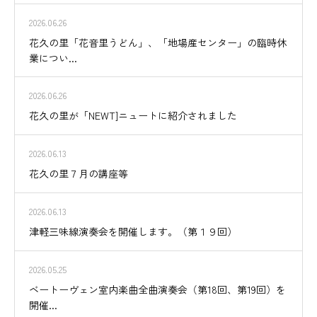
2026.06.26
花久の里「花音里うどん」、「地場産センター」の臨時休
業につい...
2026.06.26
花久の里が「NEWT]ニュートに紹介されました
2026.06.13
花久の里７月の講座等
2026.06.13
津軽三味線演奏会を開催します。（第１９回）
2026.05.25
ベートーヴェン室内楽曲全曲演奏会（第18回、第19回）を
開催...