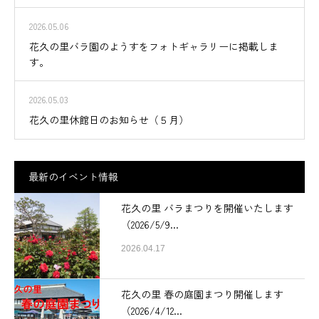
2026.05.06
花久の里バラ園のようすをフォトギャラリーに掲載しま
す。
2026.05.03
花久の里休館日のお知らせ（５月）
最新のイベント情報
花久の里 バラまつりを開催いたします
（2026/5/9...
2026.04.17
花久の里 春の庭園まつり開催します
（2026/4/12...