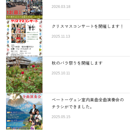
2026.03.18
クリスマスコンサートを開催します！
2025.11.13
秋のバラ祭りを開催します
2025.10.11
ベートーヴェン室内楽曲全曲演奏会の
チラシができました。
2025.05.15