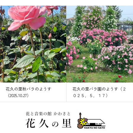
花久の里秋バラのようす
花久の里バラ園のようす（２
（2025.10.27）
０２５．５．１７）