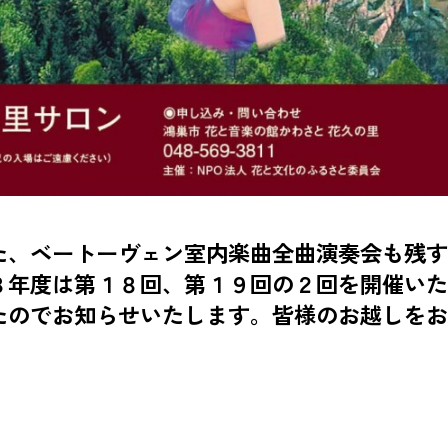
た、ベートーヴェン室内楽曲全曲演奏会も残す
８年度は第１８回、第１９回の２回を開催いた
たのでお知らせいたします。皆様のお越しをお