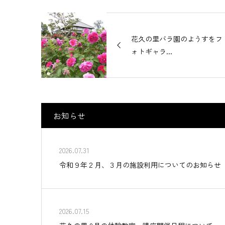
花久の里バラ園のようすをフ
ォトギャラ...
お知らせ
2026.07.31
令和９年２月、３月の施設利用についてのお知らせ
2026.07.15