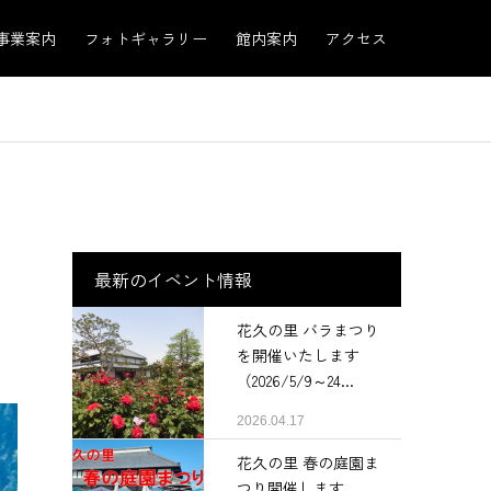
事業案内
フォトギャラリー
館内案内
アクセス
最新のイベント情報
花久の里 バラまつり
を開催いたします
（2026/5/9～24...
2026.04.17
花久の里 春の庭園ま
つり開催します