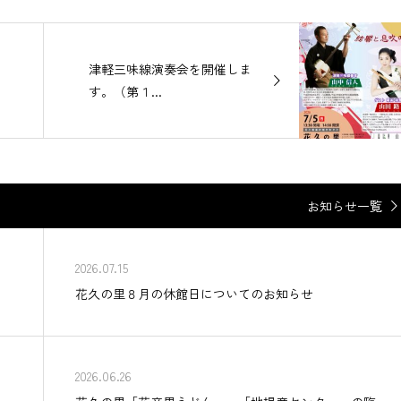
津軽三味線演奏会を開催しま
す。（第１...
お知らせ一覧
2026.07.15
花久の里８月の休館日についてのお知らせ
2026.06.26