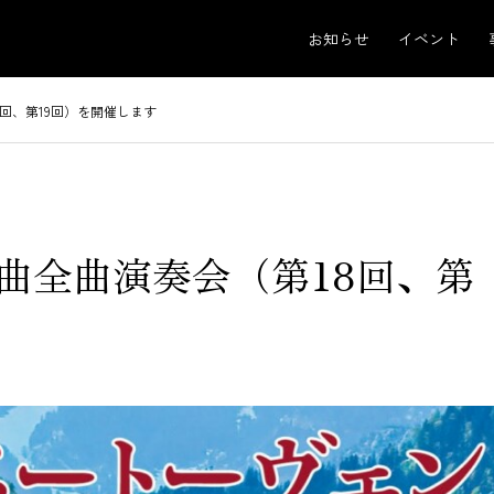
お知らせ
イベント
回、第19回）を開催します
曲全曲演奏会（第18回、第