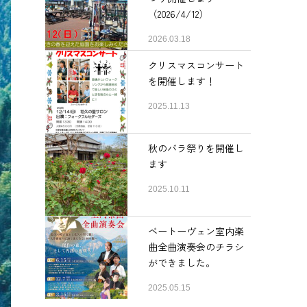
（2026/4/12）
2026.03.18
クリスマスコンサート
を開催します！
2025.11.13
秋のバラ祭りを開催し
ます
2025.10.11
ベートーヴェン室内楽
曲全曲演奏会のチラシ
ができました。
2025.05.15