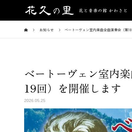
お知らせ
ベートーヴェン室内楽曲全曲演奏会（第18
ベートーヴェン室内楽
19回）を開催します
2026.05.25