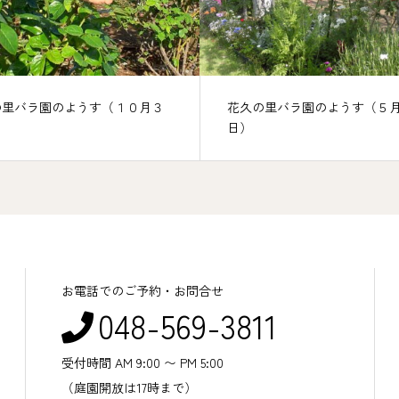
花久の里バラ園のようす（５月３
花久の里バラ園の
日）
（日・祝日）
お電話でのご予約・お問合せ
048-569-3811
受付時間 AM 9:00 〜 PM 5:00
（庭園開放は17時まで）