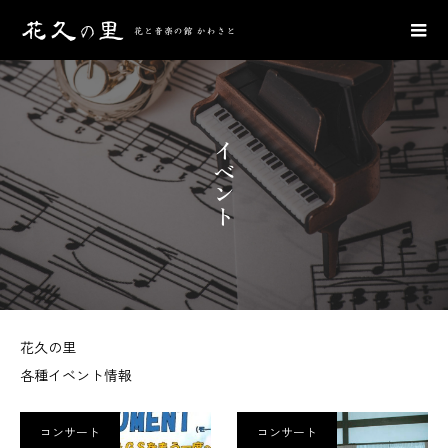
イベント
花久の里
各種イベント情報
コンサート
コンサート