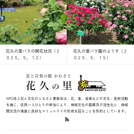
花久の里バラの開花状況（２
花久の里バラ園のようす（２
０２５，５，１２）
０２５．５．１５）
NPO法人花と文化のふるさと委員会は、花、食、音楽などの文化・芸術活動
を通じ、住民一人ひとりの参加により、地域文化の振興及び活性化と、地域
間交流の推進と良好なコミュニテイの形成を図ることを目的としています。