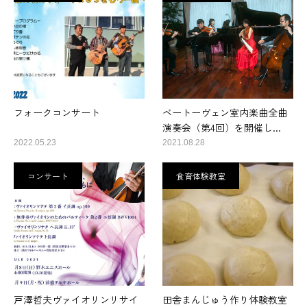
フォークコンサート
ベートーヴェン室内楽曲全曲
演奏会（第4回）を開催し...
2022.05.23
2021.08.28
コンサート
食育体験教室
戸澤哲夫ヴァイオリンリサイ
田舎まんじゅう作り体験教室