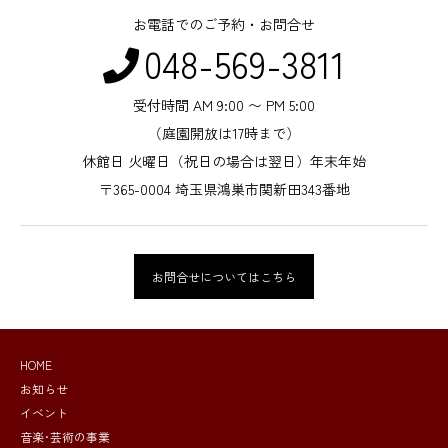
お電話でのご予約・お問合せ
048-569-3811
受付時間 AM 9:00 〜 PM 5:00
（庭園開放は17時まで）
休館日 火曜日（祝日の場合は翌日）年末年始
〒365-0004 埼玉県鴻巣市関新田343番地
お問合せについてはこちら
HOME
お知らせ
イベント
音楽･芸術の事業