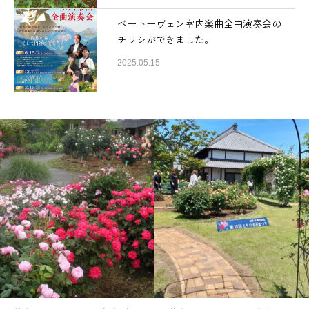
ベートーヴェン室内楽曲全曲演奏会の
チラシができました。
2025.05.15