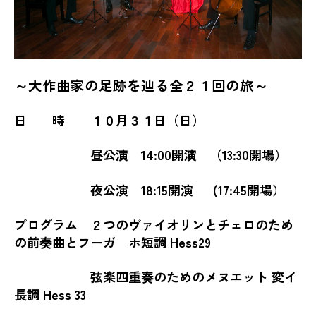
～大作曲家の足跡を辿る全２１回の旅～
日 時 １０月３１日（日）
昼公演 14:00開演 （13:30開場）
夜公演 18:15開演 (17:45開場）
プログラム ２つのヴァイオリンとチェロのため
の前奏曲とフーガ ホ短調 Hess29
弦楽四重奏のためのメヌエット 変イ
長調 Hess 33