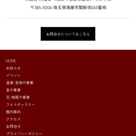
〒365-0004 埼玉県鴻巣市関新田343番地
お問合せについてはこちら
HOME
お知らせ
イベント
音楽･芸術の事業
食の事業
花･物販の事業
フォトギャラリー
館内案内
アクセス
お問合せ
プライバシーポリシー