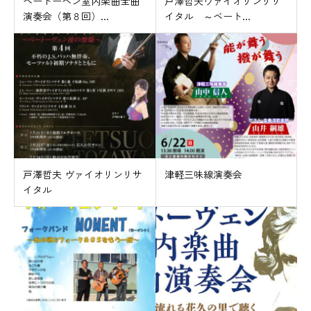
ベートーベン室内楽曲全曲
戸澤哲夫ヴァイオリンリサ
演奏会（第８回）...
イタル ～ベート...
戸澤哲夫 ヴァイオリンリサ
津軽三味線演奏会
イタル